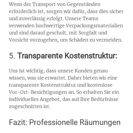
Wenn der Transport von Gegenständen
erforderlich ist, sorgen wir dafür, dass dies sicher
und zuverlässig erfolgt. Unsere Teams
verwenden hochwertige Verpackungsmaterialien
und sind darauf geschult, mit Sorgfalt und
Vorsicht vorzugehen, um Schäden zu vermeiden.
5.
Transparente Kostenstruktur:
Uns ist wichtig, dass unsere Kunden genau
wissen, was sie erwartet. Daher bieten wir eine
transparente Kostenstruktur und kostenlose
Vor-Ort-Besichtigungen an. So erhalten Sie ein
individuelles Angebot, das auf Ihre Bedürfnisse
zugeschnitten ist.
Fazit: Professionelle Räumungen