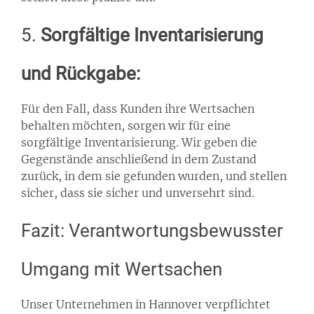
5.
Sorgfältige Inventarisierung
und Rückgabe:
Für den Fall, dass Kunden ihre Wertsachen
behalten möchten, sorgen wir für eine
sorgfältige Inventarisierung. Wir geben die
Gegenstände anschließend in dem Zustand
zurück, in dem sie gefunden wurden, und stellen
sicher, dass sie sicher und unversehrt sind.
Fazit: Verantwortungsbewusster
Umgang mit Wertsachen
Unser Unternehmen in Hannover verpflichtet