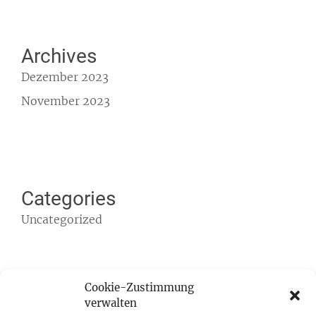
Archives
Dezember 2023
November 2023
Categories
Uncategorized
Cookie-Zustimmung
verwalten